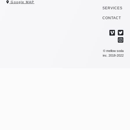
Google MAP
SERVICES
CONTACT
© mellow soda
inc. 2018-2022