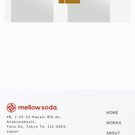
HOME
4B, 1-25-10 Hayasi Bld.do,
Asakusabashi,
WORKS
Taito Ku, Tokyo To, 111-0053,
Japan
ABOUT