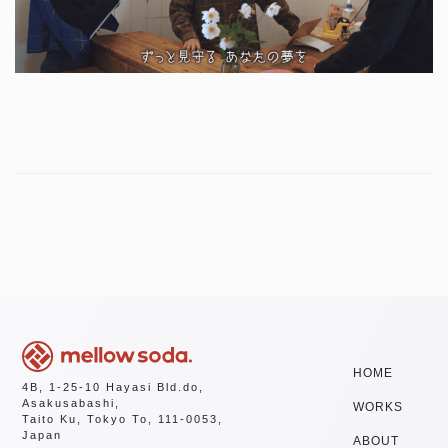
HOME
4B, 1-25-10 Hayasi Bld.do,
Asakusabashi,
WORKS
Taito Ku, Tokyo To, 111-0053,
Japan
ABOUT