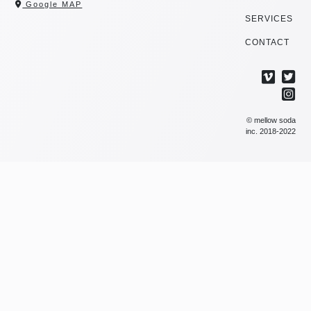
Google MAP
SERVICES
CONTACT
© mellow soda
inc. 2018-2022